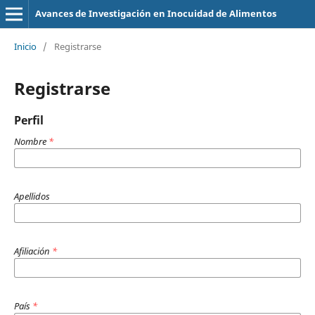
Avances de Investigación en Inocuidad de Alimentos
Inicio
/
Registrarse
Registrarse
Perfil
Nombre
*
Apellidos
Afiliación
*
País
*